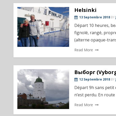
Helsinki
13 Septembre 2018
BY
Départ 10 heures, bea
fignolé, rangé, prop
(alterne opaque-transp
Read More
Выборг (Vybor
12 Septembre 2018
BY
Départ 9h sans petit d
n’est perdu. En route
Read More