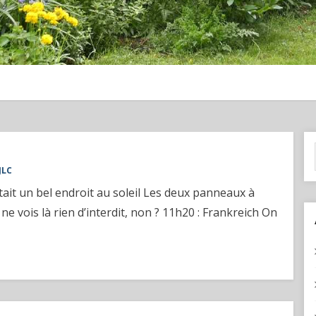
JLC
tait un bel endroit au soleil Les deux panneaux à
 ne vois là rien d’interdit, non ? 11h20 : Frankreich On