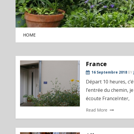
HOME
France
16 Septembre 2018
BY
Départ 10 heures, c’é
l’entrée du chemin, je
écoute FranceInter,
Read More