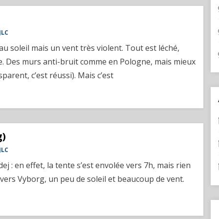
JLC
u soleil mais un vent très violent. Tout est léché,
re. Des murs anti-bruit comme en Pologne, mais mieux
arent, c’est réussi). Mais c’est
g)
JLC
ej : en effet, la tente s’est envolée vers 7h, mais rien
 vers Vyborg, un peu de soleil et beaucoup de vent.