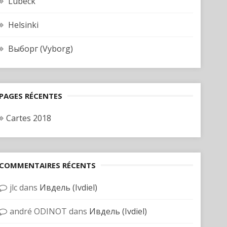
Lubeck
Helsinki
Выборг (Vyborg)
PAGES RÉCENTES
Cartes 2018
COMMENTAIRES RÉCENTS
jlc
dans
Ивдель (Ivdiel)
andré ODINOT
dans
Ивдель (Ivdiel)