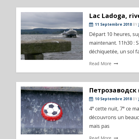
Lac Ladoga, riv
11 Septembre 2018
BY
Départ 10 heures, sup
maintenant. 11h30 : S
déchiquetée, un sol fai
Read More
Петрозаводск 
10 Septembre 2018
BY
4° cette nuit, 7° ce 
découvrons un beaucou
mais pas
Read More