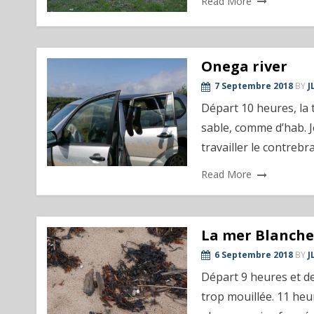
Read More
Onega river
7 Septembre 2018
BY
J
Départ 10 heures, la 
sable, comme d’hab. J
travailler le contreb
Read More
La mer Blanche
6 Septembre 2018
BY
J
Départ 9 heures et de
trop mouillée. 11 heu