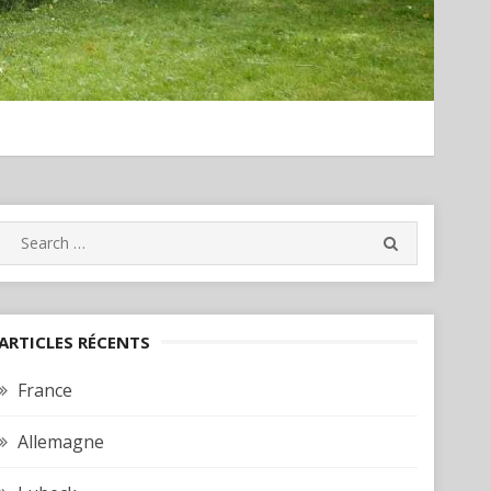
Search
SEARCH
for:
ARTICLES RÉCENTS
France
Allemagne