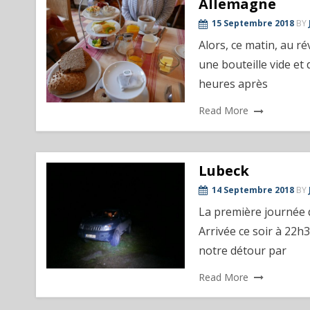
Allemagne
15 Septembre 2018
BY
Alors, ce matin, au rév
une bouteille vide et
heures après
Read More
Lubeck
14 Septembre 2018
BY
La première journée d
Arrivée ce soir à 22h
notre détour par
Read More