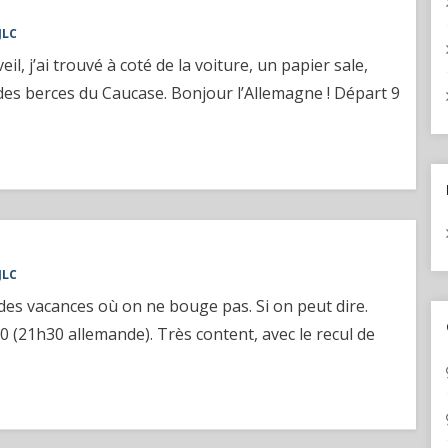
JLC
eil, j’ai trouvé à coté de la voiture, un papier sale,
 des berces du Caucase. Bonjour l’Allemagne ! Départ 9
JLC
es vacances où on ne bouge pas. Si on peut dire.
30 (21h30 allemande). Très content, avec le recul de