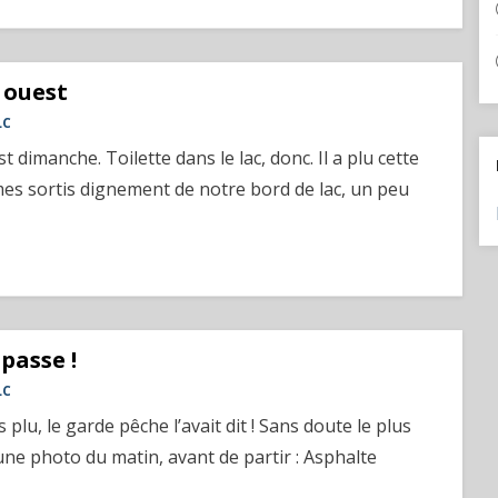
 ouest
LC
t dimanche. Toilette dans le lac, donc. Il a plu cette
es sortis dignement de notre bord de lac, un peu
 passe !
LC
 plu, le garde pêche l’avait dit ! Sans doute le plus
ne photo du matin, avant de partir : Asphalte