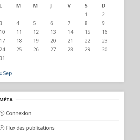
L
M
M
J
V
S
D
1
2
3
4
5
6
7
8
9
10
11
12
13
14
15
16
17
18
19
20
21
22
23
24
25
26
27
28
29
30
31
« Sep
MÉTA
Connexion
Flux des publications