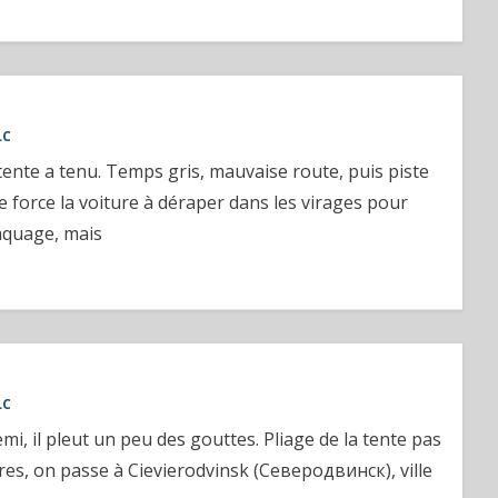
LC
tente a tenu. Temps gris, mauvaise route, puis piste
e force la voiture à déraper dans les virages pour
raquage, mais
LC
mi, il pleut un peu des gouttes. Pliage de la tente pas
res, on passe à Cievierodvinsk (Северодвинск), ville