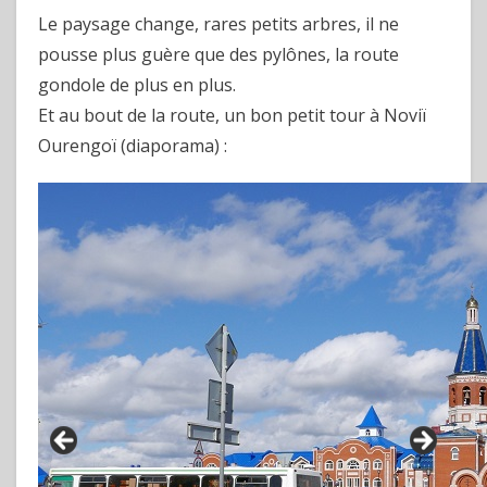
Le paysage change, rares petits arbres, il ne
pousse plus guère que des pylônes, la route
gondole de plus en plus.
Et au bout de la route, un bon petit tour à Noviï
Ourengoï (diaporama) :