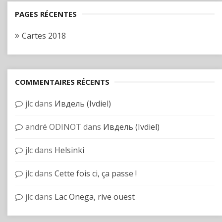
PAGES RÉCENTES
Cartes 2018
COMMENTAIRES RÉCENTS
jlc
dans
Ивдель (Ivdiel)
andré ODINOT
dans
Ивдель (Ivdiel)
jlc
dans
Helsinki
jlc
dans
Cette fois ci, ça passe !
jlc
dans
Lac Onega, rive ouest