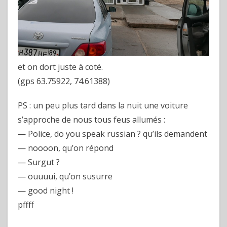
et on dort juste à coté.
(gps 63.75922, 74.61388)
PS : un peu plus tard dans la nuit une voiture
s’approche de nous tous feus allumés :
— Police, do you speak russian ? qu’ils demandent
— noooon, qu’on répond
— Surgut ?
— ouuuui, qu’on susurre
— good night !
pffff