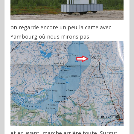
on regarde encore un peu la carte avec
Yambourg où nous n’irons pas
et en avant, marche arrière toute, Surgut