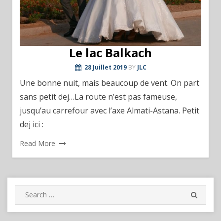
Le lac Balkach
28 Juillet 2019
BY
JLC
Une bonne nuit, mais beaucoup de vent. On part
sans petit dej…La route n’est pas fameuse,
jusqu’au carrefour avec l’axe Almati-Astana. Petit
dej ici :
Read More
Search
SEARC
for: