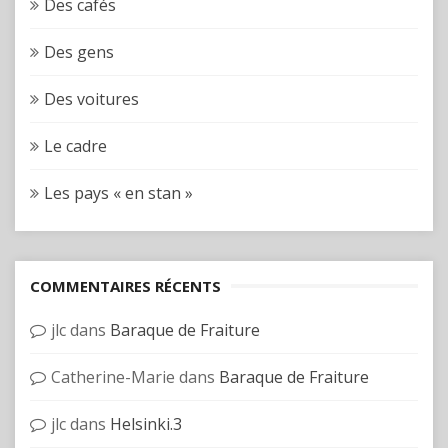
Des cafés
Des gens
Des voitures
Le cadre
Les pays « en stan »
COMMENTAIRES RÉCENTS
jlc
dans
Baraque de Fraiture
Catherine-Marie
dans
Baraque de Fraiture
jlc
dans
Helsinki.3