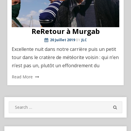
ReRetour à Murgab
20 Juillet 2019
BY
JLC
Excellente nuit dans notre carrière puis un petit
tour dans le cratère de météorite voisin : qui n’en
n’est pas un, plutôt un effondrement du
Read More
Search
SEARC
for: