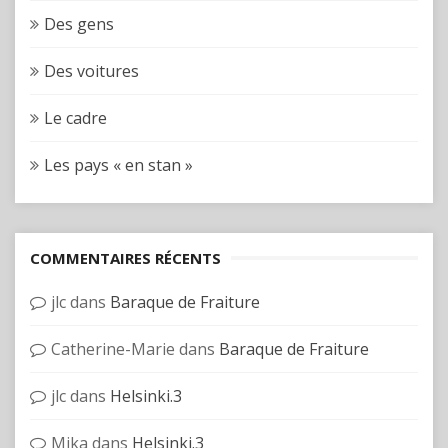
Des gens
Des voitures
Le cadre
Les pays « en stan »
COMMENTAIRES RÉCENTS
jlc
dans
Baraque de Fraiture
Catherine-Marie
dans
Baraque de Fraiture
jlc
dans
Helsinki.3
Mika
dans
Helsinki.3