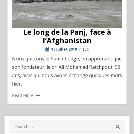
Le long de la Panj, face à
l’Afghanistan
13 Juillet 2019
BY
JLC
Nous quittons le Pamir Lodge, en apprenant que
son fondateur, le dr. Ali Mohamed Ratchpout, 96
ans, avec qui nous avons échangé quelques mots
hier,
Read More
Search
SEARC
for: