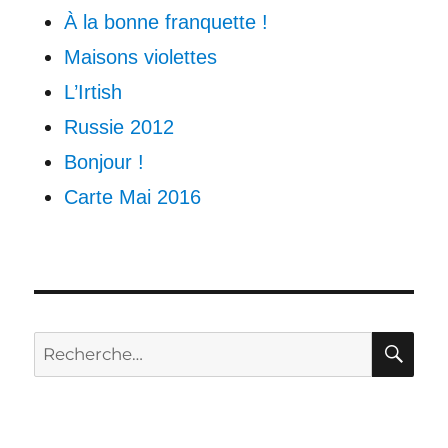
À la bonne franquette !
Maisons violettes
L’Irtish
Russie 2012
Bonjour !
Carte Mai 2016
RE
Recherche
pour :