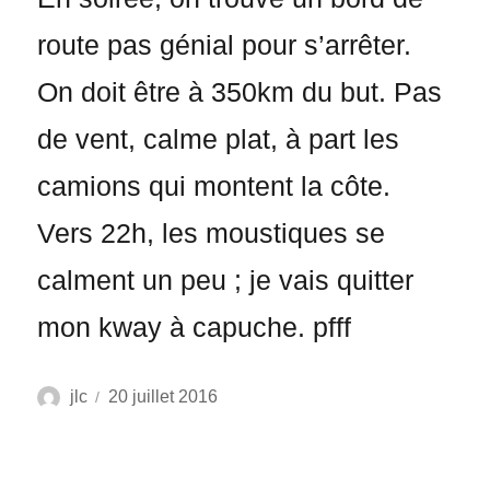
route pas génial pour s’arrêter.
On doit être à 350km du but. Pas
de vent, calme plat, à part les
camions qui montent la côte.
Vers 22h, les moustiques se
calment un peu ; je vais quitter
mon kway à capuche. pfff
Auteur
Publié
jlc
20 juillet 2016
le