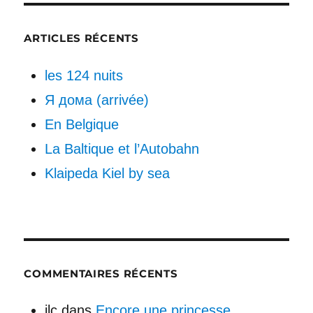
ARTICLES RÉCENTS
les 124 nuits
Я дома (arrivée)
En Belgique
La Baltique et l’Autobahn
Klaipeda Kiel by sea
COMMENTAIRES RÉCENTS
jlc
dans
Encore une princesse