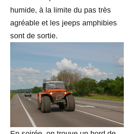
humide, à la limite du pas très
agréable et les jeeps amphibies
sont de sortie.
En soirée, on trouve un bord de