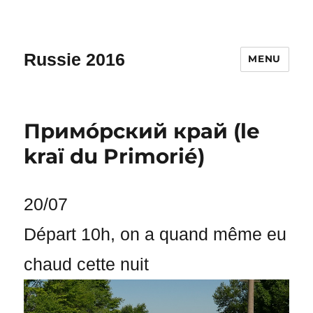
Russie 2016
MENU
Примо́рский край (le
kraï du Primorié)
20/07
Départ 10h, on a quand même eu
chaud cette nuit