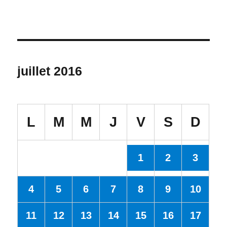
juillet 2016
L
M
M
J
V
S
D
1
2
3
4
5
6
7
8
9
10
11
12
13
14
15
16
17