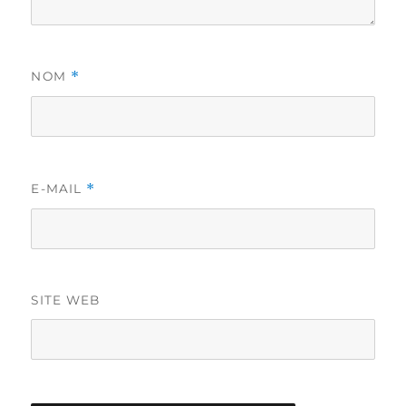
*
NOM
*
E-MAIL
SITE WEB