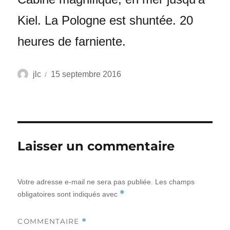
Kiel. La Pologne est shuntée. 20
heures de farniente.
Auteur
Publié
jlc
15 septembre 2016
le
Laisser un commentaire
Votre adresse e-mail ne sera pas publiée.
Les champs
*
obligatoires sont indiqués avec
*
COMMENTAIRE