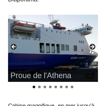
Proue de l'Athena
Cabine magnifique, en mer jusqu’à