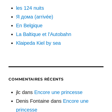
les 124 nuits
Я дома (arrivée)
En Belgique
La Baltique et l’Autobahn
Klaipeda Kiel by sea
COMMENTAIRES RÉCENTS
jlc
dans
Encore une princesse
Denis Fontaine
dans
Encore une
princesse