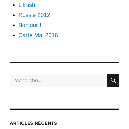
L’Irtish
Russie 2012
Bonjour !
Carte Mai 2016
RE
Recherche
pour :
ARTICLES RÉCENTS