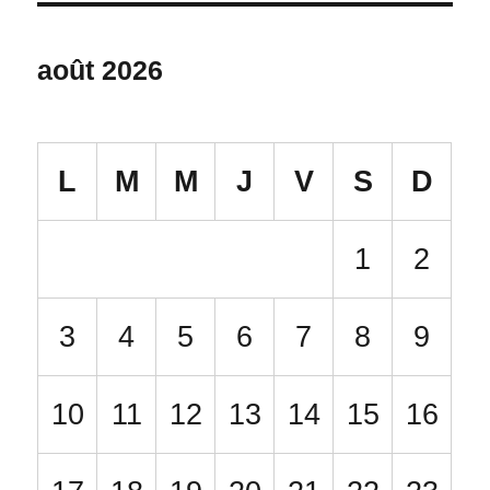
août 2026
L
M
M
J
V
S
D
1
2
3
4
5
6
7
8
9
10
11
12
13
14
15
16