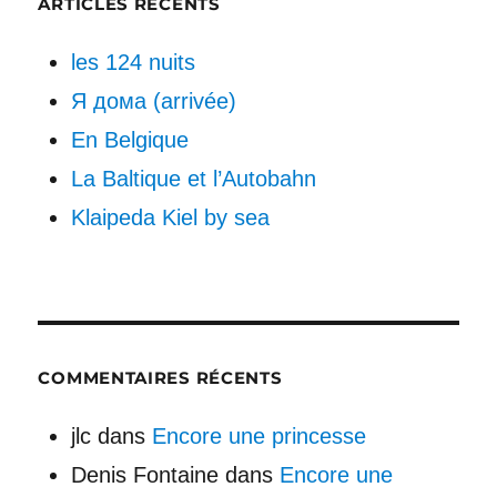
ARTICLES RÉCENTS
les 124 nuits
Я дома (arrivée)
En Belgique
La Baltique et l’Autobahn
Klaipeda Kiel by sea
COMMENTAIRES RÉCENTS
jlc
dans
Encore une princesse
Denis Fontaine
dans
Encore une