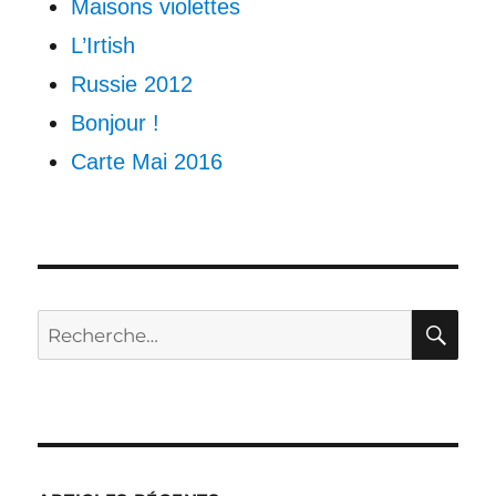
Maisons violettes
L’Irtish
Russie 2012
Bonjour !
Carte Mai 2016
RE
Recherche
pour :