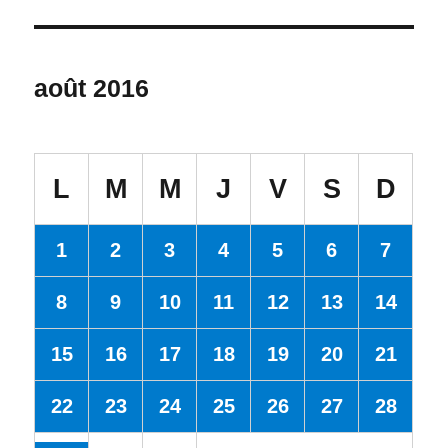
août 2016
L
M
M
J
V
S
D
1
2
3
4
5
6
7
8
9
10
11
12
13
14
15
16
17
18
19
20
21
22
23
24
25
26
27
28