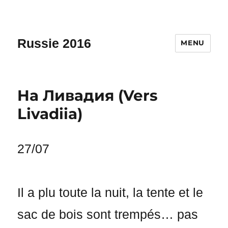
Russie 2016
MENU
Ha Ливадия (Vers
Livadiia)
27/07
Il a plu toute la nuit, la tente et le
sac de bois sont trempés… pas