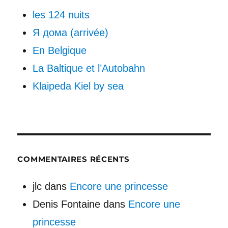
les 124 nuits
Я дома (arrivée)
En Belgique
La Baltique et l’Autobahn
Klaipeda Kiel by sea
COMMENTAIRES RÉCENTS
jlc
dans
Encore une princesse
Denis Fontaine
dans
Encore une
princesse