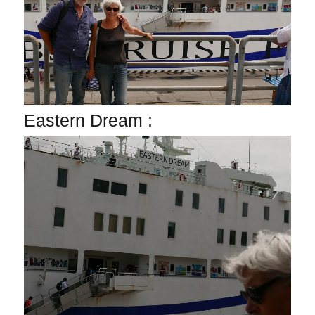
Eastern Dream :