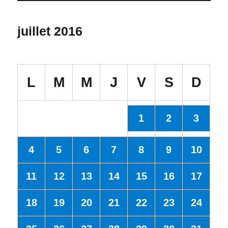
juillet 2016
L
M
M
J
V
S
D
1
2
3
4
5
6
7
8
9
10
11
12
13
14
15
16
17
18
19
20
21
22
23
24