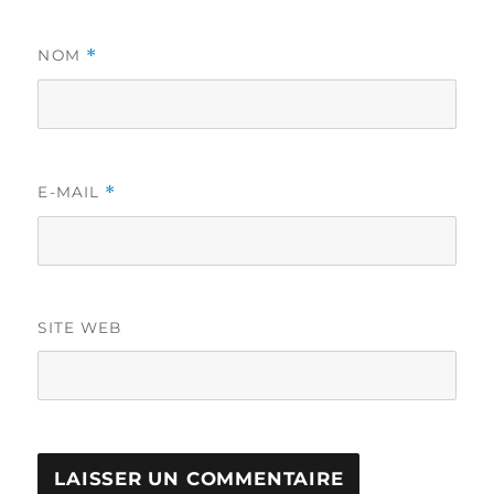
*
NOM
*
E-MAIL
SITE WEB