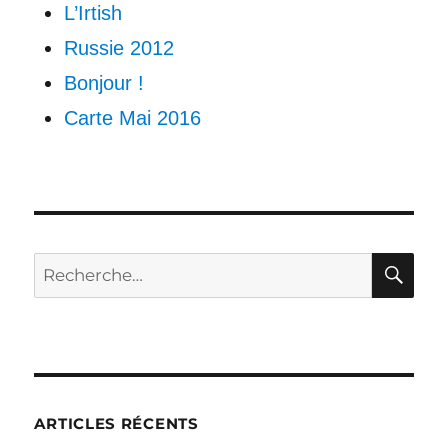
L’Irtish
Russie 2012
Bonjour !
Carte Mai 2016
RE
Recherche
pour :
ARTICLES RÉCENTS