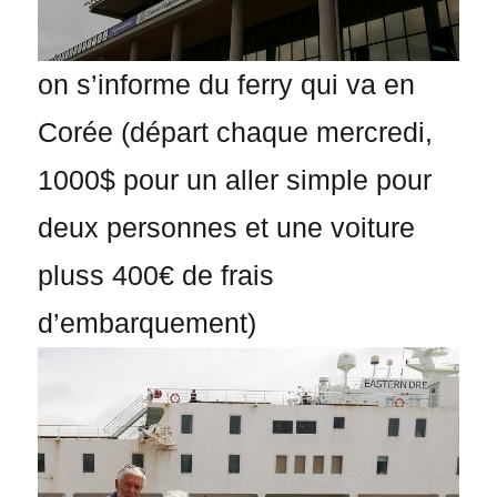
on s’informe du ferry qui va en
Corée (départ chaque mercredi,
1000$ pour un aller simple pour
deux personnes et une voiture
pluss 400€ de frais
d’embarquement)