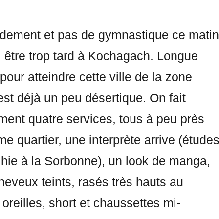
idement et pas de gymnastique ce matin
 être trop tard à Kochagach. Longue
 pour atteindre cette ville de la zone
’est déjà un peu désertique. On fait
ent quatre services, tous à peu près
e quartier, une interprète arrive (étude
hie à la Sorbonne), un look de manga,
 cheveux teints, rasés très hauts au
oreilles, short et chaussettes mi-