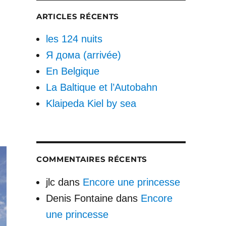
ARTICLES RÉCENTS
les 124 nuits
Я дома (arrivée)
En Belgique
La Baltique et l’Autobahn
Klaipeda Kiel by sea
COMMENTAIRES RÉCENTS
jlc
dans
Encore une princesse
Denis Fontaine
dans
Encore
une princesse