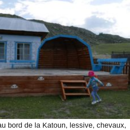
au bord de la Katoun, lessive, chevaux,