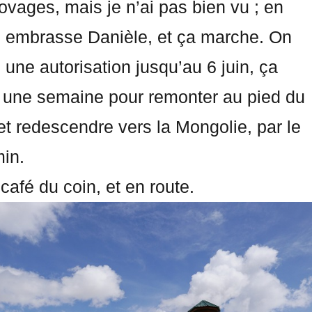
tovages, mais je n’ai pas bien vu ; en
le embrasse Danièle, et ça marche. On
une autorisation jusqu’au 6 juin, ça
 une semaine pour remonter au pied du
et redescendre vers la Mongolie, par le
in.
café du coin, et en route.