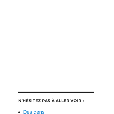
N’HÉSITEZ PAS À ALLER VOIR :
Des gens