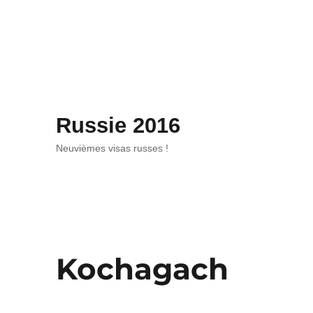
Russie 2016
Neuvièmes visas russes !
Kochagach