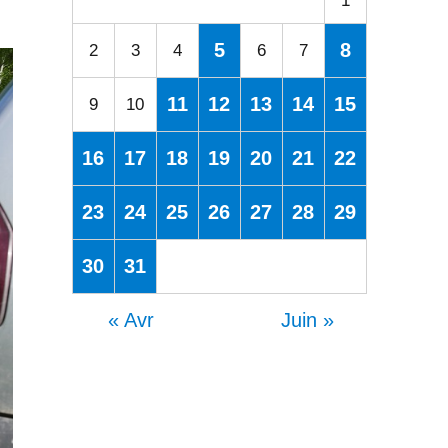
1
5
8
2
3
4
6
7
11
12
13
14
15
9
10
16
17
18
19
20
21
22
23
24
25
26
27
28
29
30
31
« Avr
Juin »