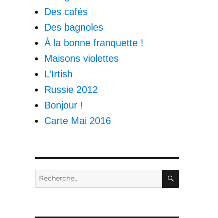
Des cafés
Des bagnoles
À la bonne franquette !
Maisons violettes
L’Irtish
Russie 2012
Bonjour !
Carte Mai 2016
s
RECHE
Recherche
pour :