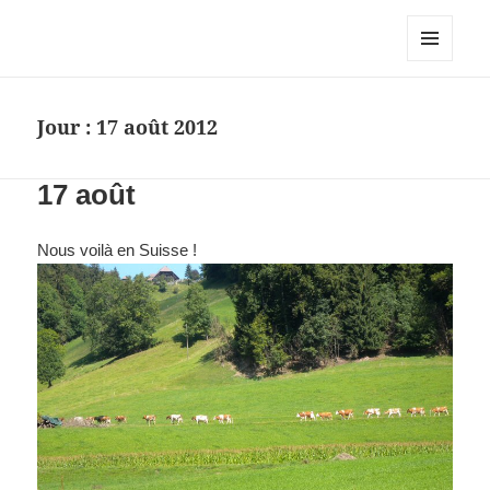
MENU
ET
WIDGETS
Jour :
17 août 2012
17 août
Nous voilà en Suisse !