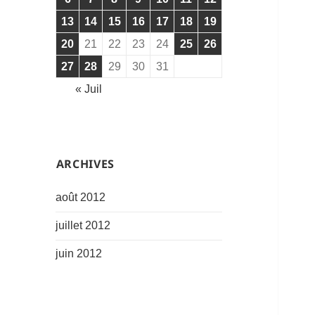
13
14
15
16
17
18
19
20
21
22
23
24
25
26
27
28
29
30
31
« Juil
͏ARCHIVES
août 2012
juillet 2012
juin 2012