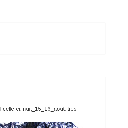
 celle-ci, nuit_15_16_août, très