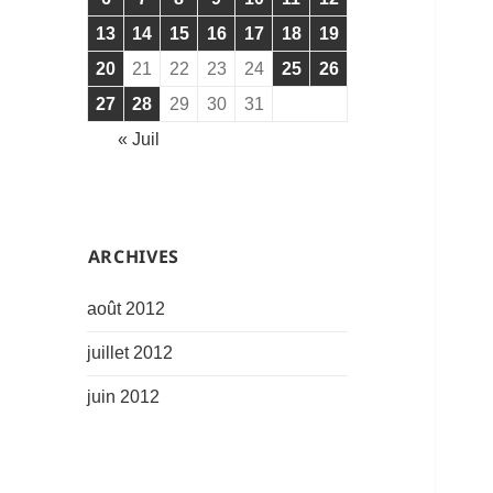
13
14
15
16
17
18
19
20
21
22
23
24
25
26
27
28
29
30
31
« Juil
͏ARCHIVES
août 2012
juillet 2012
juin 2012