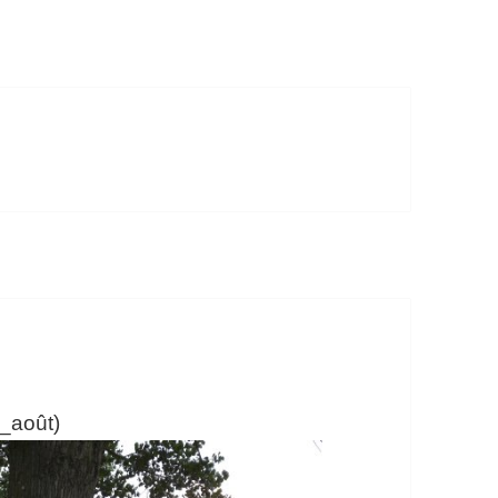
3_août)