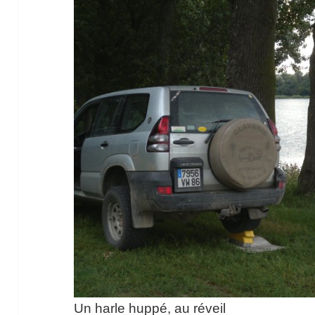
Un harle huppé, au réveil