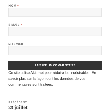
NOM
*
E-MAIL
*
SITE WEB
Ce site utilise Akismet pour réduire les indésirables.
En
savoir plus sur la façon dont les données de vos
commentaires sont traitées
.
Navigation
PRÉCÉDENT
de
23 juillet
Article