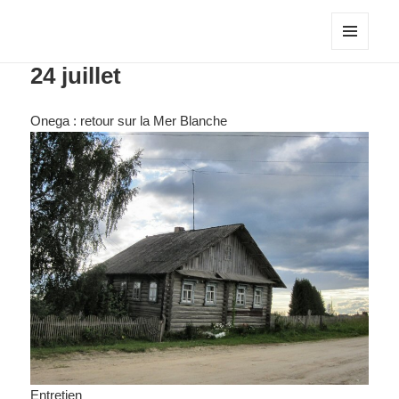
MENU
24 juillet
ET
WIDGETS
Onega : retour sur la Mer Blanche
Entretien