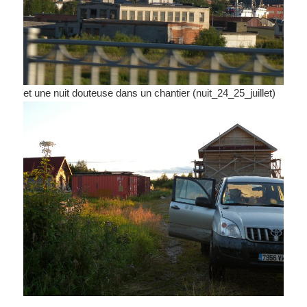
et une nuit douteuse dans un chantier (nuit_24_25_juillet)