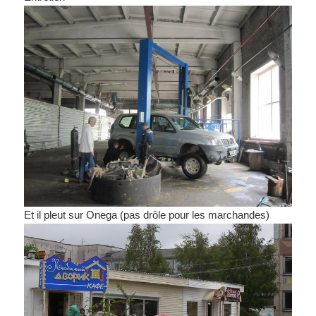
Et il pleut sur Onega (pas drôle pour les marchandes)