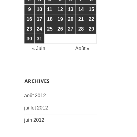
9
10
11
12
13
14
15
16
17
18
19
20
21
22
23
24
25
26
27
28
29
30
31
« Juin
Août »
͏ARCHIVES
août 2012
juillet 2012
juin 2012