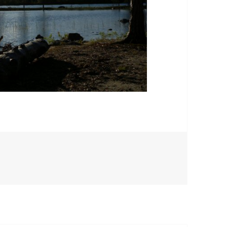
r 8 juillet