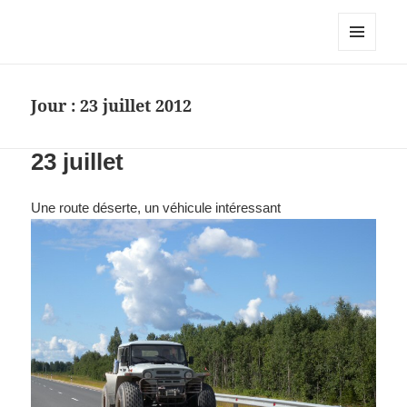
MENU
ET
WIDGETS
Jour :
23 juillet 2012
23 juillet
Une route déserte, un véhicule intéressant