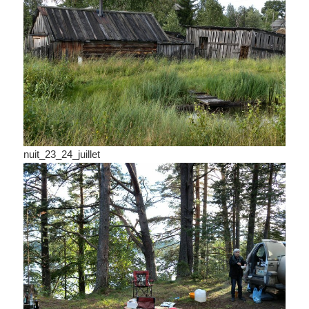
nuit_23_24_juillet