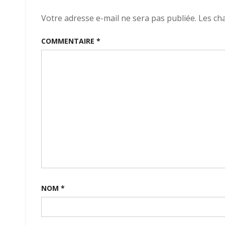
l’article
Votre adresse e-mail ne sera pas publiée.
Les ch
COMMENTAIRE
*
NOM
*