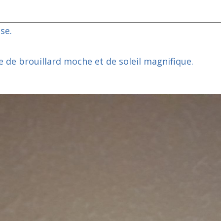
se.
e de brouillard moche et de soleil magnifique.