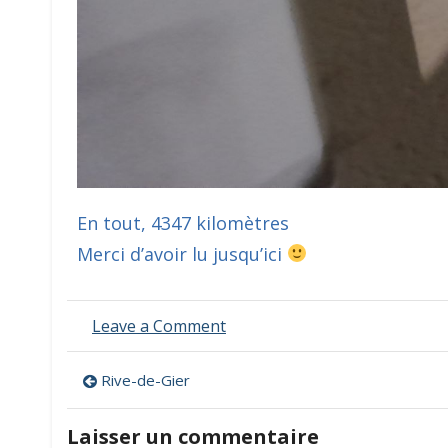
En tout, 4347 kilomètres
Merci d’avoir lu jusqu’ici
on
Leave a Comment
Poitiers
Navigation
Rive-de-Gier
de
Laisser un commentaire