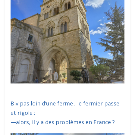
Biv pas loin d’une ferme ; le fermier passe
et rigole :
—alors, il y a des problèmes en France ?