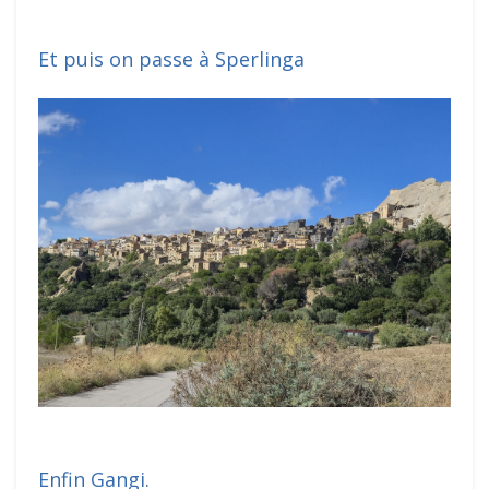
Et puis on passe à Sperlinga
Enfin Gangi.