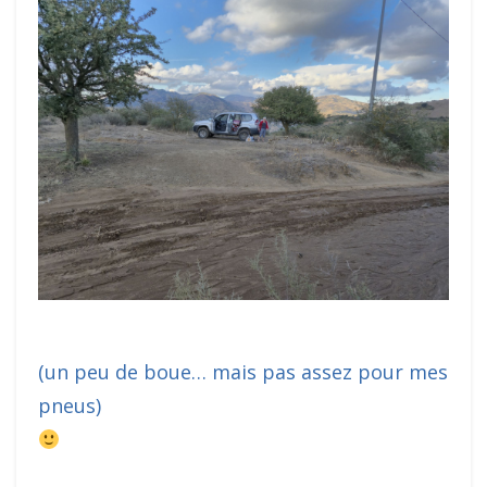
(un peu de boue… mais pas assez pour mes
pneus)