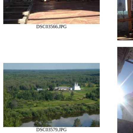
DSC03566.JPG
DSC03579.JPG