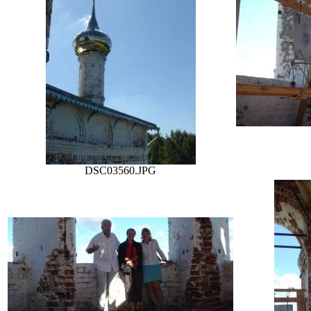
DSC03560.JPG