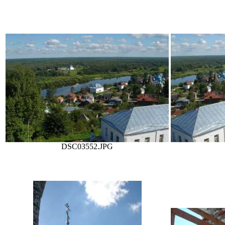
DSC03552.JPG