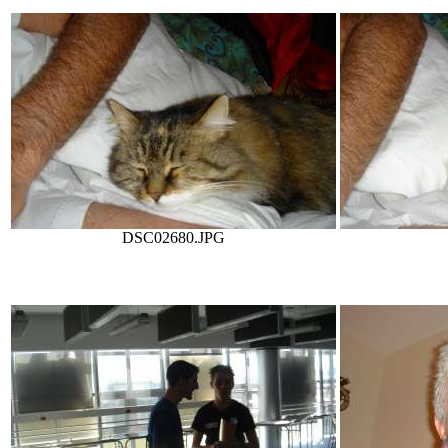
DSC02680.JPG