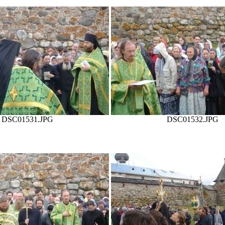
DSC01531.JPG
DSC01532.JPG