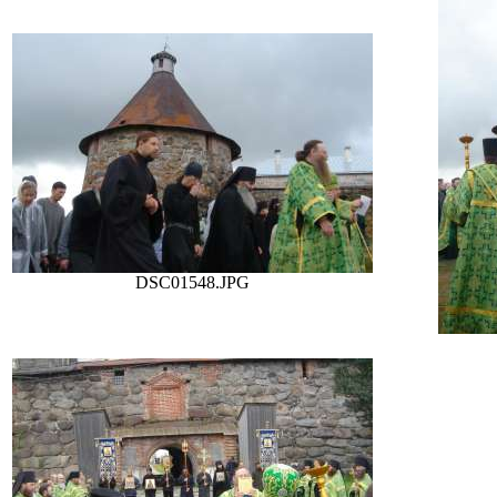
DSC01548.JPG