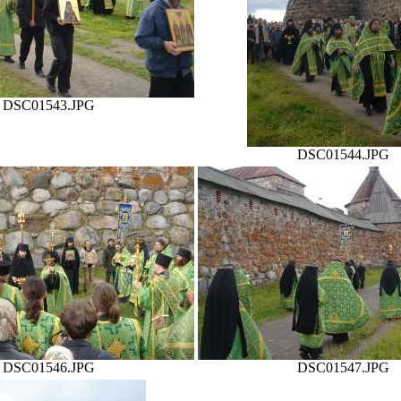
DSC01543.JPG
DSC01544.JPG
DSC01546.JPG
DSC01547.JPG