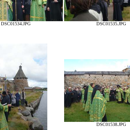
DSC01534.JPG
DSC01535.JPG
DSC01538.JPG