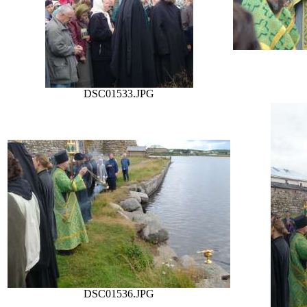
DSC01533.JPG
DSC01536.JPG