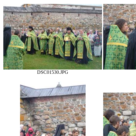
DSC01530.JPG